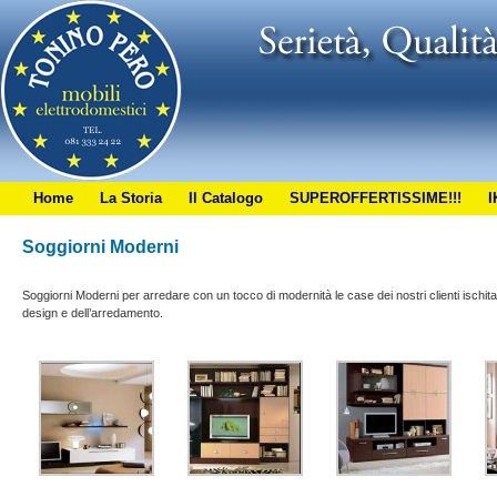
Home
La Storia
Il Catalogo
SUPEROFFERTISSIME!!!
I
Soggiorni Moderni
Soggiorni Moderni per arredare con un tocco di modernità le case dei nostri clienti ischita
design e dell’arredamento.