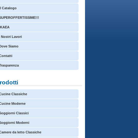
Il Catalogo
SUPEROFFERTISSIME!!!
IKAEA
I Nostri Lavori
Dove Siamo
Contatti
Trasparenza
Prodotti
Cucine Classiche
Cucine Moderne
Soggiorni Classici
Soggiorni Moderni
Camere da letto Classiche