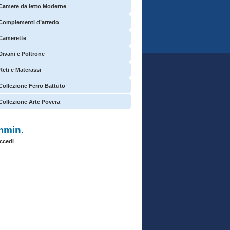
Camere da letto Moderne
Complementi d’arredo
Camerette
Divani e Poltrone
Reti e Materassi
Collezione Ferro Battuto
Collezione Arte Povera
min.
ccedi