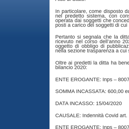
In particolare, come disposto d
nel predetto sistema, con con
operata dai soggetti che concedo
posti a carico dei soggetti di cu
Pertanto si segnala che la di
ricevuto nel corso dell’anno 202
oggetto di obbligo di pubblicaz
nella sezione trasparenza a cui s
Oltre ai predetti la ditta ha ben
bilancio 2020:
ENTE EROGANTE: Inps – 800
SOMMA INCASSATA: 600,00 e
DATA INCASSO: 15/04/2020
CAUSALE: Indennità Covid art. 
ENTE EROGANTE: Inps – 800