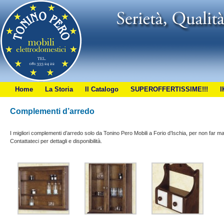
Home
La Storia
Il Catalogo
SUPEROFFERTISSIME!!!
I
Complementi d’arredo
I migliori complementi d’arredo solo da Tonino Pero Mobili a Forio d’Ischia, per non far m
Contattateci per dettagli e disponibilità.